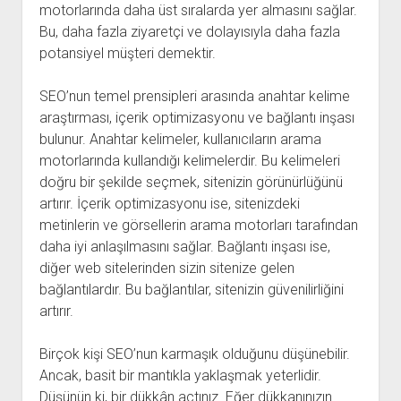
motorlarında daha üst sıralarda yer almasını sağlar.
Bu, daha fazla ziyaretçi ve dolayısıyla daha fazla
potansiyel müşteri demektir.
SEO’nun temel prensipleri arasında anahtar kelime
araştırması, içerik optimizasyonu ve bağlantı inşası
bulunur. Anahtar kelimeler, kullanıcıların arama
motorlarında kullandığı kelimelerdir. Bu kelimeleri
doğru bir şekilde seçmek, sitenizin görünürlüğünü
artırır. İçerik optimizasyonu ise, sitenizdeki
metinlerin ve görsellerin arama motorları tarafından
daha iyi anlaşılmasını sağlar. Bağlantı inşası ise,
diğer web sitelerinden sizin sitenize gelen
bağlantılardır. Bu bağlantılar, sitenizin güvenilirliğini
artırır.
Birçok kişi SEO’nun karmaşık olduğunu düşünebilir.
Ancak, basit bir mantıkla yaklaşmak yeterlidir.
Düşünün ki, bir dükkân açtınız. Eğer dükkanınızın