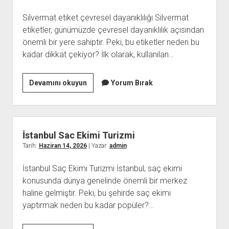
Silvermat etiket çevresel dayanıklılığı Silvermat
etiketler, günümüzde çevresel dayanıklılık açısından
önemli bir yere sahiptir. Peki, bu etiketler neden bu
kadar dikkat çekiyor? İlk olarak, kullanılan…
Silvermat
Devamını okuyun
Yorum Bırak
Etiket
Cevresel
Dayanikliligi
İstanbul Sac Ekimi Turizmi
Tarih:
Haziran 14, 2026
| Yazar:
admin
İstanbul Saç Ekimi Turizmi İstanbul, saç ekimi
konusunda dünya genelinde önemli bir merkez
haline gelmiştir. Peki, bu şehirde saç ekimi
yaptırmak neden bu kadar popüler?…