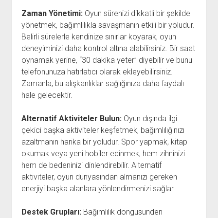
Zaman Yönetimi:
Oyun sürenizi dikkatli bir şekilde
yönetmek, bağımlılıkla savaşmanın etkili bir yoludur.
Belirli sürelerle kendinize sınırlar koyarak, oyun
deneyiminizi daha kontrol altına alabilirsiniz. Bir saat
oynamak yerine, “30 dakika yeter” diyebilir ve bunu
telefonunuza hatırlatıcı olarak ekleyebilirsiniz.
Zamanla, bu alışkanlıklar sağlığınıza daha faydalı
hale gelecektir.
Alternatif Aktiviteler Bulun:
Oyun dışında ilgi
çekici başka aktiviteler keşfetmek, bağımlılığınızı
azaltmanın harika bir yoludur. Spor yapmak, kitap
okumak veya yeni hobiler edinmek, hem zihninizi
hem de bedeninizi dinlendirebilir. Alternatif
aktiviteler, oyun dünyasından almanızı gereken
enerjiyi başka alanlara yönlendirmenizi sağlar.
Destek Grupları:
Bağımlılık döngüsünden