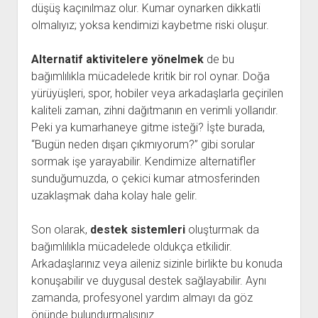
düşüş kaçınılmaz olur. Kumar oynarken dikkatli
olmalıyız; yoksa kendimizi kaybetme riski oluşur.
Alternatif aktivitelere yönelmek
de bu
bağımlılıkla mücadelede kritik bir rol oynar. Doğa
yürüyüşleri, spor, hobiler veya arkadaşlarla geçirilen
kaliteli zaman, zihni dağıtmanın en verimli yollarıdır.
Peki ya kumarhaneye gitme isteği? İşte burada,
“Bugün neden dışarı çıkmıyorum?” gibi sorular
sormak işe yarayabilir. Kendimize alternatifler
sunduğumuzda, o çekici kumar atmosferinden
uzaklaşmak daha kolay hale gelir.
Son olarak,
destek sistemleri
oluşturmak da
bağımlılıkla mücadelede oldukça etkilidir.
Arkadaşlarınız veya aileniz sizinle birlikte bu konuda
konuşabilir ve duygusal destek sağlayabilir. Aynı
zamanda, profesyonel yardım almayı da göz
önünde bulundurmalısınız.