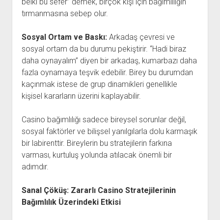
belki bu sefer” demek, birçok kişi için bağımlılığın
tırmanmasına sebep olur.
Sosyal Ortam ve Baskı:
Arkadaş çevresi ve
sosyal ortam da bu durumu pekiştirir. “Hadi biraz
daha oynayalım” diyen bir arkadaş, kumarbazı daha
fazla oynamaya teşvik edebilir. Birey bu durumdan
kaçınmak istese de grup dinamikleri genellikle
kişisel kararların üzerini kaplayabilir.
Casino bağımlılığı sadece bireysel sorunlar değil,
sosyal faktörler ve bilişsel yanılgılarla dolu karmaşık
bir labirenttir. Bireylerin bu stratejilerin farkına
varması, kurtuluş yolunda atılacak önemli bir
adımdır.
Sanal Çöküş: Zararlı Casino Stratejilerinin
Bağımlılık Üzerindeki Etkisi