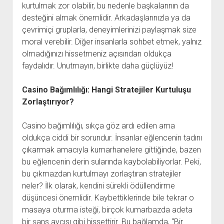
kurtulmak zor olabilir, bu nedenle başkalarının da
desteğini almak önemlidir. Arkadaşlarınızla ya da
çevrimiçi gruplarla, deneyimlerinizi paylaşmak size
moral verebilir. Diğer insanlarla sohbet etmek, yalnız
olmadığınızı hissetmeniz açısından oldukça
faydalıdır. Unutmayın, birlikte daha güçlüyüz!
Casino Bağımlılığı: Hangi Stratejiler Kurtuluşu
Zorlaştırıyor?
Casino bağımlılığı, sıkça göz ardı edilen ama
oldukça ciddi bir sorundur. İnsanlar eğlencenin tadını
çıkarmak amacıyla kumarhanelere gittiğinde, bazen
bu eğlencenin derin sularında kaybolabiliyorlar. Peki,
bu çıkmazdan kurtulmayı zorlaştıran stratejiler
neler? İlk olarak, kendini sürekli ödüllendirme
düşüncesi önemlidir. Kaybettiklerinde bile tekrar o
masaya oturma isteği, birçok kumarbazda adeta
bir şans avcısı gibi hissettirir. Bu bağlamda, “Bir