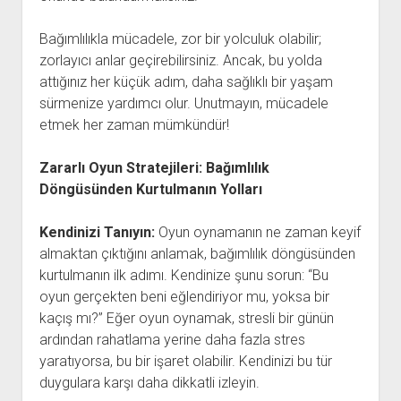
Bağımlılıkla mücadele, zor bir yolculuk olabilir;
zorlayıcı anlar geçirebilirsiniz. Ancak, bu yolda
attığınız her küçük adım, daha sağlıklı bir yaşam
sürmenize yardımcı olur. Unutmayın, mücadele
etmek her zaman mümkündür!
Zararlı Oyun Stratejileri: Bağımlılık
Döngüsünden Kurtulmanın Yolları
Kendinizi Tanıyın:
Oyun oynamanın ne zaman keyif
almaktan çıktığını anlamak, bağımlılık döngüsünden
kurtulmanın ilk adımı. Kendinize şunu sorun: “Bu
oyun gerçekten beni eğlendiriyor mu, yoksa bir
kaçış mı?” Eğer oyun oynamak, stresli bir günün
ardından rahatlama yerine daha fazla stres
yaratıyorsa, bu bir işaret olabilir. Kendinizi bu tür
duygulara karşı daha dikkatli izleyin.