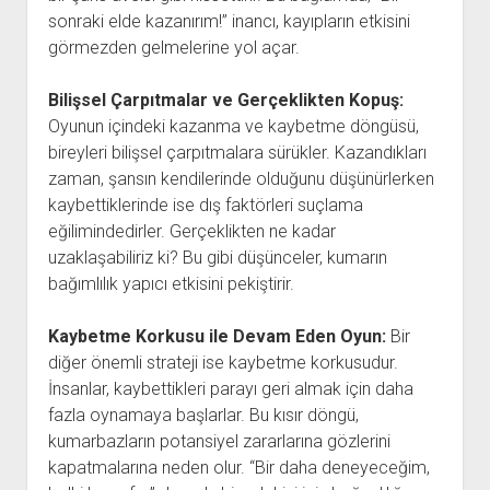
sonraki elde kazanırım!” inancı, kayıpların etkisini
görmezden gelmelerine yol açar.
Bilişsel Çarpıtmalar ve Gerçeklikten Kopuş:
Oyunun içindeki kazanma ve kaybetme döngüsü,
bireyleri bilişsel çarpıtmalara sürükler. Kazandıkları
zaman, şansın kendilerinde olduğunu düşünürlerken
kaybettiklerinde ise dış faktörleri suçlama
eğilimindedirler. Gerçeklikten ne kadar
uzaklaşabiliriz ki? Bu gibi düşünceler, kumarın
bağımlılık yapıcı etkisini pekiştirir.
Kaybetme Korkusu ile Devam Eden Oyun:
Bir
diğer önemli strateji ise kaybetme korkusudur.
İnsanlar, kaybettikleri parayı geri almak için daha
fazla oynamaya başlarlar. Bu kısır döngü,
kumarbazların potansiyel zararlarına gözlerini
kapatmalarına neden olur. “Bir daha deneyeceğim,