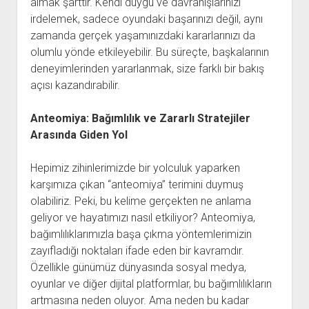
almak şarttır. Kendi duygu ve davranışlarınızı
irdelemek, sadece oyundaki başarınızı değil, aynı
zamanda gerçek yaşamınızdaki kararlarınızı da
olumlu yönde etkileyebilir. Bu süreçte, başkalarının
deneyimlerinden yararlanmak, size farklı bir bakış
açısı kazandırabilir.
Anteomiya: Bağımlılık ve Zararlı Stratejiler
Arasında Giden Yol
Hepimiz zihinlerimizde bir yolculuk yaparken
karşımıza çıkan “anteomiya” terimini duymuş
olabiliriz. Peki, bu kelime gerçekten ne anlama
geliyor ve hayatımızı nasıl etkiliyor? Anteomiya,
bağımlılıklarımızla başa çıkma yöntemlerimizin
zayıfladığı noktaları ifade eden bir kavramdır.
Özellikle günümüz dünyasında sosyal medya,
oyunlar ve diğer dijital platformlar, bu bağımlılıkların
artmasına neden oluyor. Ama neden bu kadar