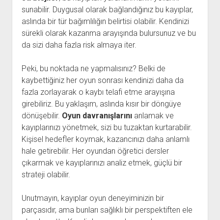
sunabilir. Duygusal olarak bağlandığınız bu kayıplar,
aslında bir tür bağımlılığın belirtisi olabilir. Kendinizi
sürekli olarak kazanma arayışında bulursunuz ve bu
da sizi daha fazla risk almaya iter.
Peki, bu noktada ne yapmalısınız? Belki de
kaybettiğiniz her oyun sonrası kendinizi daha da
fazla zorlayarak o kaybı telafi etme arayışına
girebiliriz. Bu yaklaşım, aslında kısır bir döngüye
dönüşebilir.
Oyun davranışlarını
anlamak ve
kayıplarınızı yönetmek, sizi bu tuzaktan kurtarabilir.
Kişisel hedefler koymak, kazancınızı daha anlamlı
hale getirebilir. Her oyundan öğretici dersler
çıkarmak ve kayıplarınızı analiz etmek, güçlü bir
strateji olabilir.
Unutmayın, kayıplar oyun deneyiminizin bir
parçasıdır, ama bunları sağlıklı bir perspektiften ele