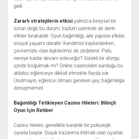
gelir.
Zararlı stratejilerin etkisi
yalnızca bireysel bir
sorun değil; bu durum, toplum üzerinde de derin
etkiler bırakabilir. Oyun bağımlılığı, aile yapısını etkiler,
sosyal yaşamı daraltır. Kendimizi kaybederken,
çevremizle olan ilişkilerimiz de zedelenir. Peki,
nereye kadar devam edeceğiz? Sürekli bir döngü
içinde boğulmak mı? Online casinoların sunduğu bu
aldatıcı eğlenceye dikkat etmekte fayda var.
Unutmayın, eğlence olması gereken şey, bağımlılığa
dönüşmemeli.
Bağımlılığı Tetikleyen Casino Hileleri: Bilinçli
Oyun İçin Rehber
Casino hileleri, genellikle karanlık bir psikolojik
oyunla başlar. Düşük kazanma ihtimali olan oyunlar,