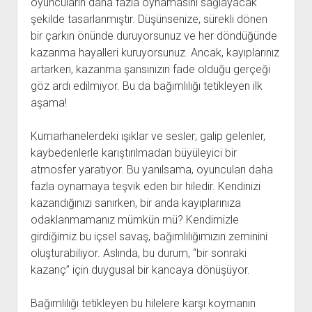
oyuncuların daha fazla oynamasını sağlayacak
şekilde tasarlanmıştır. Düşünsenize, sürekli dönen
bir çarkın önünde duruyorsunuz ve her döndüğünde
kazanma hayalleri kuruyorsunuz. Ancak, kayıplarınız
artarken, kazanma şansınızın fade olduğu gerçeği
göz ardı edilmiyor. Bu da bağımlılığı tetikleyen ilk
aşama!
Kumarhanelerdeki ışıklar ve sesler; galip gelenler,
kaybedenlerle karıştırılmadan büyüleyici bir
atmosfer yaratıyor. Bu yanılsama, oyuncuları daha
fazla oynamaya teşvik eden bir hiledir. Kendinizi
kazandığınızı sanırken, bir anda kayıplarınıza
odaklanmamanız mümkün mü? Kendimizle
girdiğimiz bu içsel savaş, bağımlılığımızın zeminini
oluşturabiliyor. Aslında, bu durum, “bir sonraki
kazanç” için duygusal bir kancaya dönüşüyor.
Bağımlılığı tetikleyen bu hilelere karşı koymanın