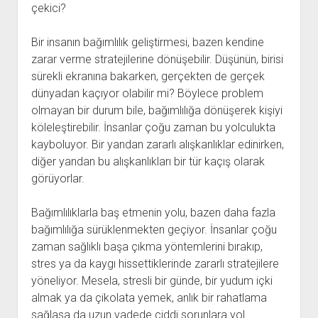
çekici?
Bir insanın bağımlılık geliştirmesi, bazen kendine
zarar verme stratejilerine dönüşebilir. Düşünün, birisi
sürekli ekranına bakarken, gerçekten de gerçek
dünyadan kaçıyor olabilir mi? Böylece problem
olmayan bir durum bile, bağımlılığa dönüşerek kişiyi
köleleştirebilir. İnsanlar çoğu zaman bu yolculukta
kayboluyor. Bir yandan zararlı alışkanlıklar edinirken,
diğer yandan bu alışkanlıkları bir tür kaçış olarak
görüyorlar.
Bağımlılıklarla baş etmenin yolu, bazen daha fazla
bağımlılığa sürüklenmekten geçiyor. İnsanlar çoğu
zaman sağlıklı başa çıkma yöntemlerini bırakıp,
stres ya da kaygı hissettiklerinde zararlı stratejilere
yöneliyor. Mesela, stresli bir günde, bir yudum içki
almak ya da çikolata yemek, anlık bir rahatlama
sağlasa da uzun vadede ciddi sorunlara yol