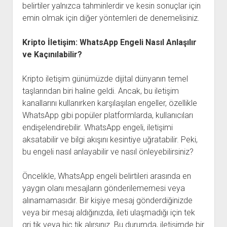
belirtiler yalnızca tahminlerdir ve kesin sonuçlar için
emin olmak için diğer yöntemleri de denemelisiniz.
Kripto İletişim: WhatsApp Engeli Nasıl Anlaşılır
ve Kaçınılabilir?
Kripto iletişim günümüzde dijital dünyanın temel
taşlarından biri haline geldi. Ancak, bu iletişim
kanallarını kullanırken karşılaşılan engeller, özellikle
WhatsApp gibi popüler platformlarda, kullanıcıları
endişelendirebilir. WhatsApp engeli, iletişimi
aksatabilir ve bilgi akışını kesintiye uğratabilir. Peki,
bu engeli nasıl anlayabilir ve nasıl önleyebilirsiniz?
Öncelikle, WhatsApp engeli belirtileri arasında en
yaygın olanı mesajların gönderilememesi veya
alınamamasıdır. Bir kişiye mesaj gönderdiğinizde
veya bir mesaj aldığınızda, ileti ulaşmadığı için tek
gri tik veya hiç tik alırsınız. Bu durumda, iletişimde bir