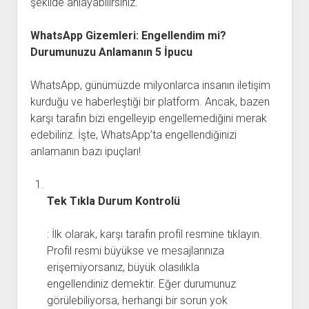
şekilde anlayabilirsiniz.
WhatsApp Gizemleri: Engellendim mi?
Durumunuzu Anlamanın 5 İpucu
WhatsApp, günümüzde milyonlarca insanın iletişim
kurduğu ve haberleştiği bir platform. Ancak, bazen
karşı tarafın bizi engelleyip engellemediğini merak
edebiliriz. İşte, WhatsApp’ta engellendiğinizi
anlamanın bazı ipuçları!
Tek Tıkla Durum Kontrolü
: İlk olarak, karşı tarafın profil resmine tıklayın.
Profil resmi büyükse ve mesajlarınıza
erişemiyorsanız, büyük olasılıkla
engellendiniz demektir. Eğer durumunuz
görülebiliyorsa, herhangi bir sorun yok