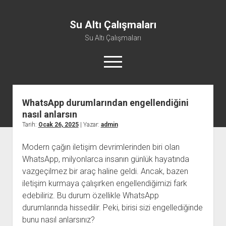
Su Altı Çalışmaları
Su Altı Çalışmaları
menüyü
aç
WhatsApp durumlarından engellendiğini
nasıl anlarsın
Tarih:
Ocak 26, 2025
| Yazar:
admin
Modern çağın iletişim devrimlerinden biri olan
WhatsApp, milyonlarca insanın günlük hayatında
vazgeçilmez bir araç haline geldi. Ancak, bazen
iletişim kurmaya çalışırken engellendiğimizi fark
edebiliriz. Bu durum özellikle WhatsApp
durumlarında hissedilir. Peki, birisi sizi engellediğinde
bunu nasıl anlarsınız?