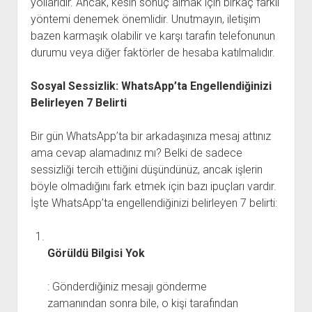
yollarıdır. Ancak, kesin sonuç almak için birkaç farklı
yöntemi denemek önemlidir. Unutmayın, iletişim
bazen karmaşık olabilir ve karşı tarafın telefonunun
durumu veya diğer faktörler de hesaba katılmalıdır.
Sosyal Sessizlik: WhatsApp’ta Engellendiğinizi
Belirleyen 7 Belirti
Bir gün WhatsApp’ta bir arkadaşınıza mesaj attınız
ama cevap alamadınız mı? Belki de sadece
sessizliği tercih ettiğini düşündünüz, ancak işlerin
böyle olmadığını fark etmek için bazı ipuçları vardır.
İşte WhatsApp’ta engellendiğinizi belirleyen 7 belirti:
Görüldü Bilgisi Yok
: Gönderdiğiniz mesajı gönderme
zamanından sonra bile, o kişi tarafından