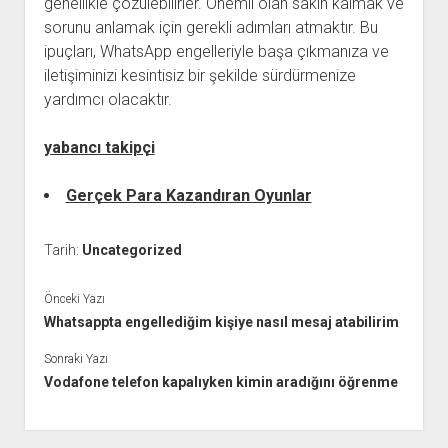
genellikle çözülebilirler. Önemli olan sakin kalmak ve
sorunu anlamak için gerekli adımları atmaktır. Bu
ipuçları, WhatsApp engelleriyle başa çıkmanıza ve
iletişiminizi kesintisiz bir şekilde sürdürmenize
yardımcı olacaktır.
yabancı takipçi
Gerçek Para Kazandıran Oyunlar
Tarih:
Uncategorized
Önceki Yazı
Whatsappta engellediğim kişiye nasıl mesaj atabilirim
Sonraki Yazı
Vodafone telefon kapalıyken kimin aradığını öğrenme