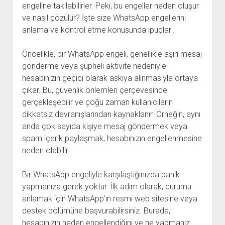
engeline takılabilirler. Peki, bu engeller neden oluşur
ve nasıl çözülür? İşte size WhatsApp engellerini
anlama ve kontrol etme konusunda ipuçları.
Öncelikle, bir WhatsApp engeli, genellikle aşırı mesaj
gönderme veya şüpheli aktivite nedeniyle
hesabınızın geçici olarak askıya alınmasıyla ortaya
çıkar. Bu, güvenlik önlemleri çerçevesinde
gerçekleşebilir ve çoğu zaman kullanıcıların
dikkatsiz davranışlarından kaynaklanır. Örneğin, aynı
anda çok sayıda kişiye mesaj göndermek veya
spam içerik paylaşmak, hesabınızın engellenmesine
neden olabilir.
Bir WhatsApp engeliyle karşılaştığınızda panik
yapmanıza gerek yoktur. İlk adım olarak, durumu
anlamak için WhatsApp’ın resmi web sitesine veya
destek bölümüne başvurabilirsiniz. Burada,
hesabınızın neden engellendiğini ve ne yapmanız