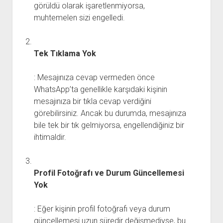
görüldü olarak işaretlenmiyorsa,
muhtemelen sizi engelledi.
Tek Tıklama Yok
: Mesajınıza cevap vermeden önce
WhatsApp’ta genellikle karşıdaki kişinin
mesajınıza bir tıkla cevap verdiğini
görebilirsiniz. Ancak bu durumda, mesajınıza
bile tek bir tık gelmiyorsa, engellendiğiniz bir
ihtimaldir.
Profil Fotoğrafı ve Durum Güncellemesi
Yok
: Eğer kişinin profil fotoğrafı veya durum
güncellemesi uzun süredir değişmediyse, bu