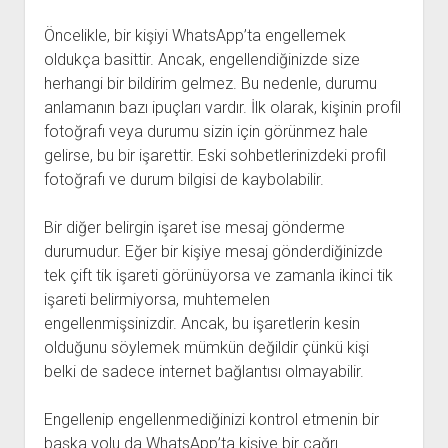
Öncelikle, bir kişiyi WhatsApp’ta engellemek
oldukça basittir. Ancak, engellendiğinizde size
herhangi bir bildirim gelmez. Bu nedenle, durumu
anlamanın bazı ipuçları vardır. İlk olarak, kişinin profil
fotoğrafı veya durumu sizin için görünmez hale
gelirse, bu bir işarettir. Eski sohbetlerinizdeki profil
fotoğrafı ve durum bilgisi de kaybolabilir.
Bir diğer belirgin işaret ise mesaj gönderme
durumudur. Eğer bir kişiye mesaj gönderdiğinizde
tek çift tik işareti görünüyorsa ve zamanla ikinci tik
işareti belirmiyorsa, muhtemelen
engellenmişsinizdir. Ancak, bu işaretlerin kesin
olduğunu söylemek mümkün değildir çünkü kişi
belki de sadece internet bağlantısı olmayabilir.
Engellenip engellenmediğinizi kontrol etmenin bir
başka yolu da WhatsApp’ta kişiye bir çağrı