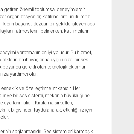
araya getiren önemli toplumsal deneyimlerdir.
zer organizasyonlar, katılımcılara unutulmaz
liklerin başarısı, düzgün bir şekilde işleyen ses
layların atmosferini belirlerken, katılımcıların
eneyimi yaratmanın en iyi yoludur. Bu hizmet,
nliklerinizin ihtiyaçlarına uygun özel bir ses
k boyunca gerekli olan teknolojik ekipmanı
ıza yardımcı olur.
, esneklik ve özelleştirme imkanıdır. Her
abilir ve bir ses sistemi, mekanın büyüklüğüne,
e uyarlanmalıdır. Kiralama şirketleri,
ik bilgisinden faydalanarak, etkinliğiniz için
olur.
erinin sağlanmasıdır. Ses sistemleri karmaşık