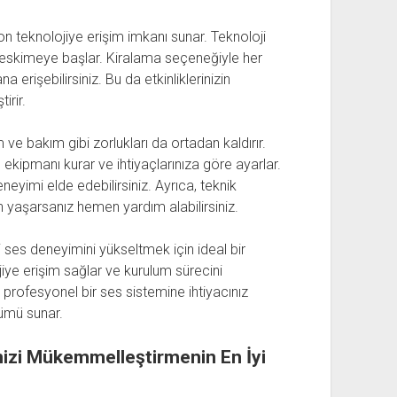
on teknolojiye erişim imkanı sunar. Teknoloji
la eskimeye başlar. Kiralama seçeneğiyle her
rişebilirsiniz. Bu da etkinliklerinizin
irir.
e bakım gibi zorlukları da ortadan kaldırır.
m ekipmanı kurar ve ihtiyaçlarınıza göre ayarlar.
eneyimi elde edebilirsiniz. Ayrıca, teknik
 yaşarsanız hemen yardım alabilirsiniz.
i ses deneyimini yükseltmek için ideal bir
iye erişim sağlar ve kurulum sürecini
n profesyonel bir ses sistemine ihtiyacınız
ümü sunar.
inizi Mükemmelleştirmenin En İyi