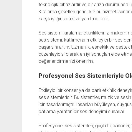
teknolojik cihazlardır ve bir arıza durumunda u
Kiralama şirketleri genellikle bu hizmeti sunar
karşılaştığınızda size yardımcı olur.
Ses sistemi kiralama, etkinliklerinizi mükemmel
ses sistemi, katılımcıların etkileyici bir ses de
başarısını artırır. Uzmanlık, esneklik ve destek h
düzenleyicisi olarak en iyi sonuçları elde etm
değerlendirmenizi öneririm.
Profesyonel Ses Sistemleriyle 
Etkileyici bir konser ya da canlı etkinlik deney
ses sistemleridir. Bu sistemler, müzik ve sesi
için tasarlanmıştır. İnsanları büyüleyen, duygu
patlama yaratan bir ses deneyimi sunarlar.
Profesyonel ses sistemleri, güçlü hoparlörler, 