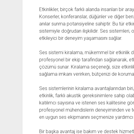
Etkinlikler, birçok farklı alanda insanları bir 
Konserler, konferanslar, düğünler ve diğer ben
anılar sunma potansiyeline sahiptir. Bu tür etkin
sistemiyle doğrudan ilişkilidir. Ses sistemleri, o
etkileyici bir deneyim yaşamasını sağlar.
Ses sistemi kiralama, mükemmel bir etkinlik d
profesyonel bir ekip tarafından sağlanarak, etki
çözümü sunar. Kiralama seçeneği, size etkinli
sağlama imkanı verirken, bütçenizi de koruman
Ses sistemlerinin kiralama avantajlarından biri
etkinlik, farklı akustik gereksinimlere sahip ol
katılımcı sayısına ve istenen ses kalitesine gör
profesyonel mühendislerin deneyiminden ve tekn
en uygun ses ekipmanını seçmenize yardımcı 
Bir başka avantaj ise bakım ve destek hizmetl