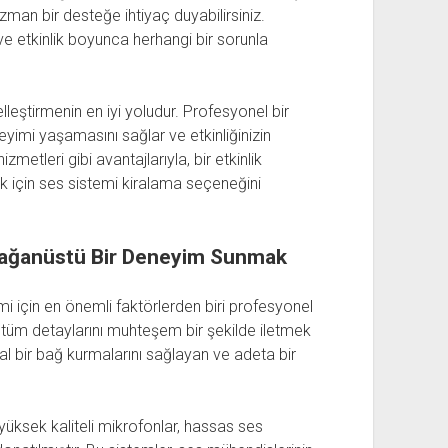
zman bir desteğe ihtiyaç duyabilirsiniz.
 ve etkinlik boyunca herhangi bir sorunla
leştirmenin en iyi yoludur. Profesyonel bir
neyimi yaşamasını sağlar ve etkinliğinizin
izmetleri gibi avantajlarıyla, bir etkinlik
ek için ses sistemi kiralama seçeneğini
Olağanüstü Bir Deneyim Sunmak
imi için en önemli faktörlerden biri profesyonel
n tüm detaylarını muhteşem bir şekilde iletmek
sal bir bağ kurmalarını sağlayan ve adeta bir
yüksek kaliteli mikrofonlar, hassas ses