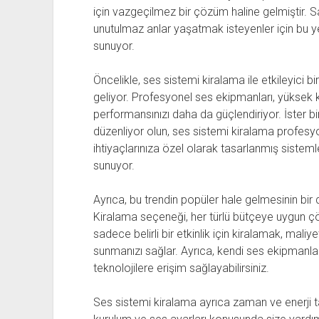
için vazgeçilmez bir çözüm haline gelmiştir. 
unutulmaz anlar yaşatmak isteyenler için bu ye
sunuyor.
Öncelikle, ses sistemi kiralama ile etkileyic
geliyor. Profesyonel ses ekipmanları, yüksek k
performansınızı daha da güçlendiriyor. İster bir
düzenliyor olun, ses sistemi kiralama profesyo
ihtiyaçlarınıza özel olarak tasarlanmış sistemler
sunuyor.
Ayrıca, bu trendin popüler hale gelmesinin bir
Kiralama seçeneği, her türlü bütçeye uygun çö
sadece belirli bir etkinlik için kiralamak, maliy
sunmanızı sağlar. Ayrıca, kendi ses ekipmanları
teknolojilere erişim sağlayabilirsiniz.
Ses sistemi kiralama ayrıca zaman ve enerji ta