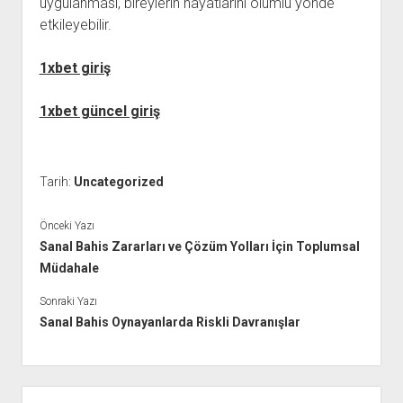
uygulanması, bireylerin hayatlarını olumlu yönde
etkileyebilir.
1xbet giriş
1xbet güncel giriş
Tarih:
Uncategorized
Önceki Yazı
Sanal Bahis Zararları ve Çözüm Yolları İçin Toplumsal
Müdahale
Sonraki Yazı
Sanal Bahis Oynayanlarda Riskli Davranışlar
Yan