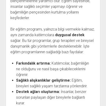
bilinçlenmelerine yardımcı olur. Eğitim sayesinde,
insanlar sağlıklı seçimler yapmayı öğrenir ve
bağımlılığın pençesinden kurtulma yollarını
keşfederler.
Bir eğitim programı, yalnızca bilgi vermekle kalmaz;
aynı zamanda katılımcılara
duygusal destek
sağlar. Bu tür programlar, grup terapileri ve bireysel
danışmanlık gibi yöntemlerle desteklenebilir. İşte
eğitim programlarının sağladığı bazı faydalar:
Farkındalık artırma:
Katılımcılar, bağımlılığın
ne olduğunu ve nasıl başa çıkabileceklerini
öğrenir.
Sağlıklı alışkanlıklar geliştirme:
Eğitim,
bireyleri sağlıklı yaşam tarzlarına yönlendirir.
Destek ağları oluşturma:
İnsanlar, benzer
sorunları paylaşan diğer bireylerle bağlantı
kurar.