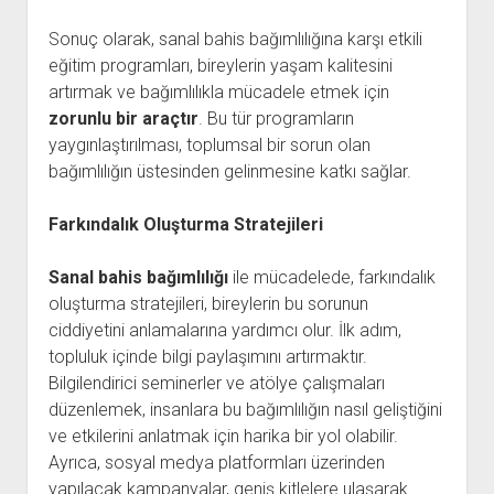
Sonuç olarak, sanal bahis bağımlılığına karşı etkili
eğitim programları, bireylerin yaşam kalitesini
artırmak ve bağımlılıkla mücadele etmek için
zorunlu bir araçtır
. Bu tür programların
yaygınlaştırılması, toplumsal bir sorun olan
bağımlılığın üstesinden gelinmesine katkı sağlar.
Farkındalık Oluşturma Stratejileri
Sanal bahis bağımlılığı
ile mücadelede, farkındalık
oluşturma stratejileri, bireylerin bu sorunun
ciddiyetini anlamalarına yardımcı olur. İlk adım,
topluluk içinde bilgi paylaşımını artırmaktır.
Bilgilendirici seminerler ve atölye çalışmaları
düzenlemek, insanlara bu bağımlılığın nasıl geliştiğini
ve etkilerini anlatmak için harika bir yol olabilir.
Ayrıca, sosyal medya platformları üzerinden
yapılacak kampanyalar, geniş kitlelere ulaşarak