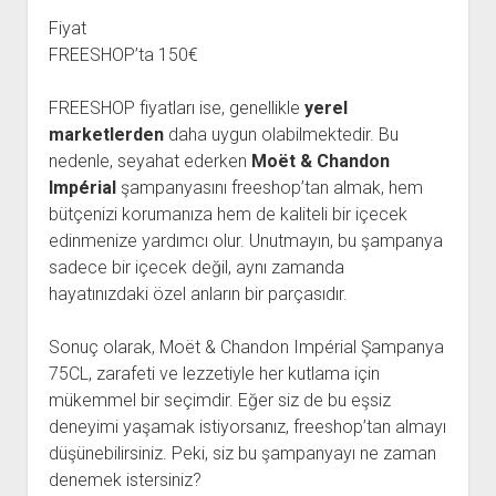
Fiyat
FREESHOP’ta 150€
FREESHOP fiyatları ise, genellikle
yerel
marketlerden
daha uygun olabilmektedir. Bu
nedenle, seyahat ederken
Moët & Chandon
Impérial
şampanyasını freeshop’tan almak, hem
bütçenizi korumanıza hem de kaliteli bir içecek
edinmenize yardımcı olur. Unutmayın, bu şampanya
sadece bir içecek değil, aynı zamanda
hayatınızdaki özel anların bir parçasıdır.
Sonuç olarak, Moët & Chandon Impérial Şampanya
75CL, zarafeti ve lezzetiyle her kutlama için
mükemmel bir seçimdir. Eğer siz de bu eşsiz
deneyimi yaşamak istiyorsanız, freeshop’tan almayı
düşünebilirsiniz. Peki, siz bu şampanyayı ne zaman
denemek istersiniz?