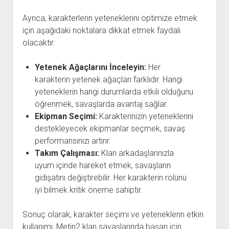
Ayrıca, karakterlerin yeteneklerini optimize etmek
için aşağıdaki noktalara dikkat etmek faydalı
olacaktır:
Yetenek Ağaçlarını İnceleyin:
Her
karakterin yetenek ağaçları farklıdır. Hangi
yeteneklerin hangi durumlarda etkili olduğunu
öğrenmek, savaşlarda avantaj sağlar.
Ekipman Seçimi:
Karakterinizin yeteneklerini
destekleyecek ekipmanlar seçmek, savaş
performansınızı artırır.
Takım Çalışması:
Klan arkadaşlarınızla
uyum içinde hareket etmek, savaşların
gidişatını değiştirebilir. Her karakterin rolünü
iyi bilmek kritik öneme sahiptir.
Sonuç olarak, karakter seçimi ve yeteneklerin etkin
kullanımı, Metin2 klan savaşlarında başarı için