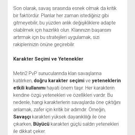
Son olarak, savaş sırasında esnek olmak da kritik
bir faktördür. Planlar her zaman istediğiniz gibi
gitmeyebilir; bu yüzden anlık değişikliklere adapte
olabilmek için hazırlıklı olun. Klanınızın başarısını
artırmak için bu stratejileri uygulamak, sizi
rakiplerinizin önüne geçirebilir.
Karakter Seçimi ve Yetenekler
Metin2 PvP sunucularında klan savaşlarına
katılırken,
doğru karakter seçimi
ve
yeteneklerin
etkili kullanımı
hayati önem taşır. Her karakterin
kendine özgü yetenekleri ve özellikleri vardır. Bu
nedenle, hangi karakterlerin savaşlarda öne çıktığını
anlamak, zafer için kritik bir adımdır. Örneğin,
Savaşçı
karakteri yüksek dayanıklılığı ile öne
çıkarken,
Büyücü
karakteri güçlü saldırı yetenekleri
ile dikkat çeker.