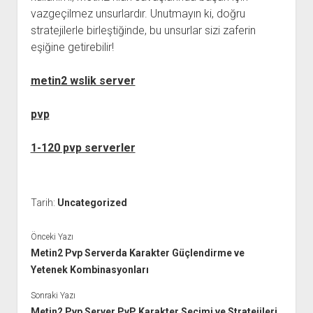
vazgeçilmez unsurlardır. Unutmayın ki, doğru
stratejilerle birleştiğinde, bu unsurlar sizi zaferin
eşiğine getirebilir!
metin2 wslik server
pvp
1-120 pvp serverler
Tarih:
Uncategorized
Önceki Yazı
Metin2 Pvp Serverda Karakter Güçlendirme ve
Yetenek Kombinasyonları
Sonraki Yazı
Metin2 Pvp Server PvP Karakter Seçimi ve Stratejileri