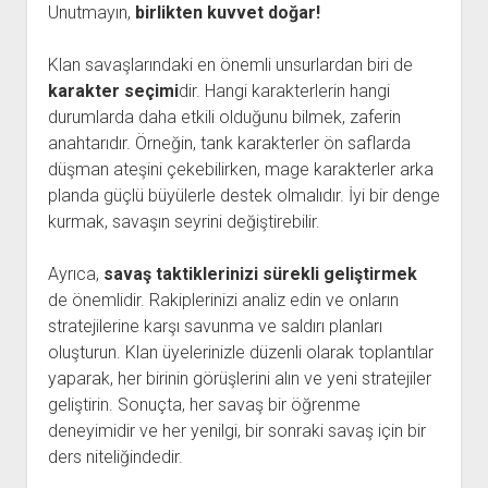
Unutmayın,
birlikten kuvvet doğar!
Klan savaşlarındaki en önemli unsurlardan biri de
karakter seçimi
dir. Hangi karakterlerin hangi
durumlarda daha etkili olduğunu bilmek, zaferin
anahtarıdır. Örneğin, tank karakterler ön saflarda
düşman ateşini çekebilirken, mage karakterler arka
planda güçlü büyülerle destek olmalıdır. İyi bir denge
kurmak, savaşın seyrini değiştirebilir.
Ayrıca,
savaş taktiklerinizi sürekli geliştirmek
de önemlidir. Rakiplerinizi analiz edin ve onların
stratejilerine karşı savunma ve saldırı planları
oluşturun. Klan üyelerinizle düzenli olarak toplantılar
yaparak, her birinin görüşlerini alın ve yeni stratejiler
geliştirin. Sonuçta, her savaş bir öğrenme
deneyimidir ve her yenilgi, bir sonraki savaş için bir
ders niteliğindedir.