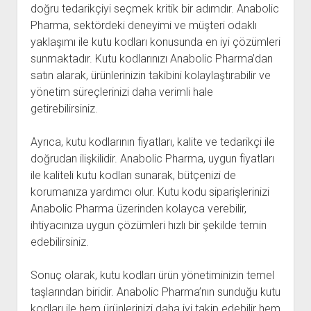
doğru tedarikçiyi seçmek kritik bir adımdır. Anabolic
Pharma, sektördeki deneyimi ve müşteri odaklı
yaklaşımı ile kutu kodları konusunda en iyi çözümleri
sunmaktadır. Kutu kodlarınızı Anabolic Pharma’dan
satın alarak, ürünlerinizin takibini kolaylaştırabilir ve
yönetim süreçlerinizi daha verimli hale
getirebilirsiniz.
Ayrıca, kutu kodlarının fiyatları, kalite ve tedarikçi ile
doğrudan ilişkilidir. Anabolic Pharma, uygun fiyatları
ile kaliteli kutu kodları sunarak, bütçenizi de
korumanıza yardımcı olur. Kutu kodu siparişlerinizi
Anabolic Pharma üzerinden kolayca verebilir,
ihtiyacınıza uygun çözümleri hızlı bir şekilde temin
edebilirsiniz.
Sonuç olarak, kutu kodları ürün yönetiminizin temel
taşlarından biridir. Anabolic Pharma’nın sunduğu kutu
kodları ile hem ürünlerinizi daha iyi takip edebilir hem