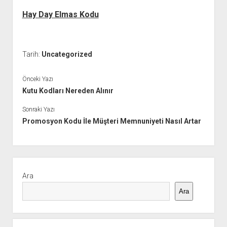
Hay Day Elmas Kodu
Tarih:
Uncategorized
Önceki Yazı
Kutu Kodları Nereden Alınır
Sonraki Yazı
Promosyon Kodu İle Müşteri Memnuniyeti Nasıl Artar
Yan
Menü
Ara
Ara