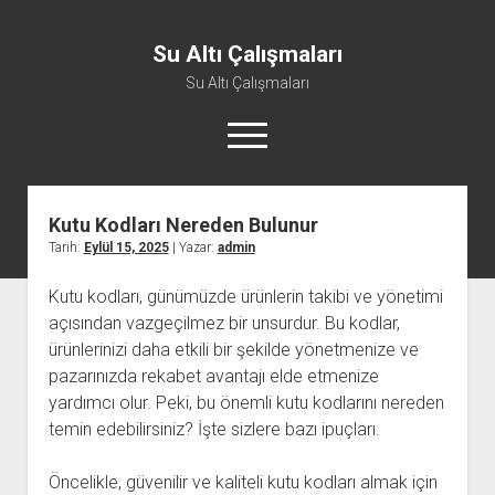
Su Altı Çalışmaları
Su Altı Çalışmaları
menüyü
aç
Kutu Kodları Nereden Bulunur
Tarih:
Eylül 15, 2025
| Yazar:
admin
Kutu kodları, günümüzde ürünlerin takibi ve yönetimi
açısından vazgeçilmez bir unsurdur. Bu kodlar,
ürünlerinizi daha etkili bir şekilde yönetmenize ve
pazarınızda rekabet avantajı elde etmenize
yardımcı olur. Peki, bu önemli kutu kodlarını nereden
temin edebilirsiniz? İşte sizlere bazı ipuçları.
Öncelikle, güvenilir ve kaliteli kutu kodları almak için