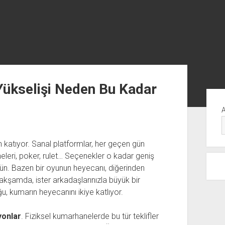
ükselişi Neden Bu Kadar
Yan
Me
katıyor. Sanal platformlar, her geçen gün
leri, poker, rulet… Seçenekler o kadar geniş
ün. Bazen bir oyunun heyecanı, diğerinden
r akşamda, ister arkadaşlarınızla büyük bir
u, kumarın heyecanını ikiye katlıyor.
onlar
. Fiziksel kumarhanelerde bu tür teklifler