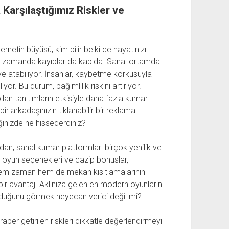
Karşılaştığımız Riskler ve
ernetin büyüsü, kim bilir belki de hayatınızı
ı zamanda kayıplar da kapıda. Sanal ortamda
keye atabiliyor. İnsanlar, kaybetme korkusuyla
or. Bu durum, bağımlılık riskini artırıyor.
lan tanıtımların etkisiyle daha fazla kumar
ir arkadaşınızın tıklanabilir bir reklama
ğinizde ne hissederdiniz?
an, sanal kumar platformları birçok yenilik ve
tli oyun seçenekleri ve cazip bonuslar,
em zaman hem de mekan kısıtlamalarının
bir avantaj. Aklınıza gelen en modern oyunların
sunduğunu görmek heyecan verici değil mi?
aber getirilen riskleri dikkatle değerlendirmeyi