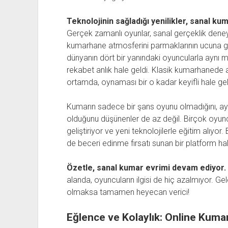
Teknolojinin sağladığı yenilikler, sanal kuma
Gerçek zamanlı oyunlar, sanal gerçeklik deney
kumarhane atmosferini parmaklarının ucuna ge
dünyanın dört bir yanındaki oyuncularla aynı 
rekabet anlık hale geldi. Klasik kumarhanede a
ortamda, oynaması bir o kadar keyifli hale gel
Kumarın sadece bir şans oyunu olmadığını, ayn
olduğunu düşünenler de az değil. Birçok oyuncu,
geliştiriyor ve yeni teknolojilerle eğitim alı
de beceri edinme fırsatı sunan bir platform hal
Özetle, sanal kumar evrimi devam ediyor.
alanda, oyuncuların ilgisi de hiç azalmıyor. Ge
olmaksa tamamen heyecan verici!
Eğlence ve Kolaylık: Online Kumar