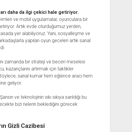
rı daha da ilgi çekici hale getiriyor.
imleri ve mobil uygulamalar, oyunculara bir
tiriyor. Artık evde oturduğumuz yerden,
masada yer alabiliyoruz. Yani, sosyalleşme ve
rkadaşlarla yapılan oyun geceleri artık sanal
di.
ı zamanda bir strateji ve beceri meselesi
 kazançlarını artırmak için taktikler
yor. Böylece, sanal kumar hem eğlence aracı hem
ine geliyor.
Şansın ve teknolojinin sıkı sıkıya sarıldığı bu
lecekte bizi nelerin beklediğini görecek
ın Gizli Cazibesi