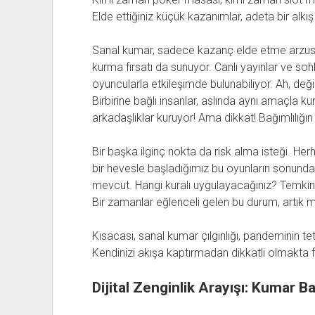
Elde ettiğiniz küçük kazanımlar, adeta bir alkış
Sanal kumar, sadece kazanç elde etme arzusu
kurma fırsatı da sunuyor. Canlı yayınlar ve soh
oyuncularla etkileşimde bulunabiliyor. Ah, değil 
Birbirine bağlı insanlar, aslında aynı amaçla
arkadaşlıklar kuruyor! Ama dikkat! Bağımlılığın e
Bir başka ilginç nokta da risk alma isteği. Herh
bir hevesle başladığımız bu oyunların sonund
mevcut. Hangi kuralı uygulayacağınız? Temk
Bir zamanlar eğlenceli gelen bu durum, artık ma
Kısacası, sanal kumar çılgınlığı, pandeminin teti
Kendinizi akışa kaptırmadan dikkatli olmakta 
Dijital Zenginlik Arayışı: Kumar Ba