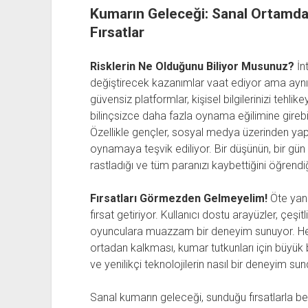
Kumarın Geleceği: Sanal Ortamda 
Fırsatlar
Risklerin Ne Olduğunu Biliyor Musunuz?
İnt
değiştirecek kazanımlar vaat ediyor ama ayn
güvensiz platformlar, kişisel bilgilerinizi tehli
bilinçsizce daha fazla oynama eğilimine girebiliy
Özellikle gençler, sosyal medya üzerinden yapı
oynamaya teşvik ediliyor. Bir düşünün, bir gün b
rastladığı ve tüm paranızı kaybettiğini öğrendi
Fırsatları Görmezden Gelmeyelim!
Öte yand
fırsat getiriyor. Kullanıcı dostu arayüzler, çeşi
oyunculara muazzam bir deneyim sunuyor. H
ortadan kalkması, kumar tutkunları için büyük 
ve yenilikçi teknolojilerin nasıl bir deneyim 
Sanal kumarın geleceği, sunduğu fırsatlarla ber