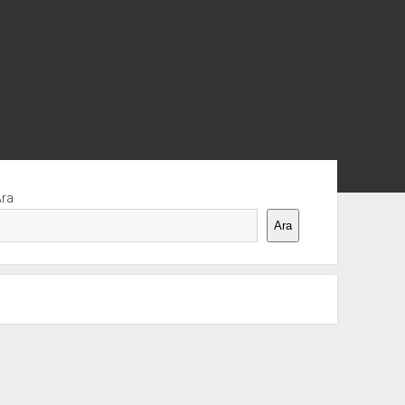
nü
Ara
Ara