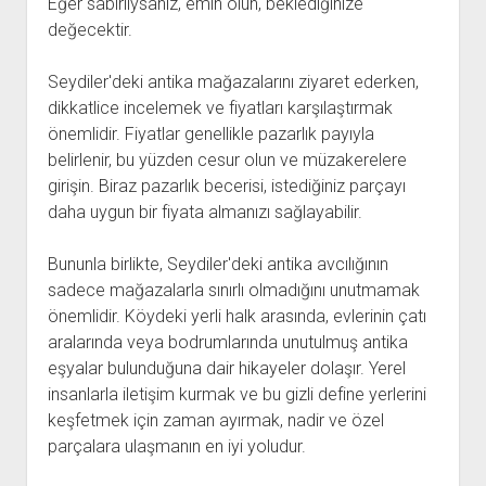
Eğer sabırlıysanız, emin olun, beklediğinize
değecektir.
Seydiler'deki antika mağazalarını ziyaret ederken,
dikkatlice incelemek ve fiyatları karşılaştırmak
önemlidir. Fiyatlar genellikle pazarlık payıyla
belirlenir, bu yüzden cesur olun ve müzakerelere
girişin. Biraz pazarlık becerisi, istediğiniz parçayı
daha uygun bir fiyata almanızı sağlayabilir.
Bununla birlikte, Seydiler'deki antika avcılığının
sadece mağazalarla sınırlı olmadığını unutmamak
önemlidir. Köydeki yerli halk arasında, evlerinin çatı
aralarında veya bodrumlarında unutulmuş antika
eşyalar bulunduğuna dair hikayeler dolaşır. Yerel
insanlarla iletişim kurmak ve bu gizli define yerlerini
keşfetmek için zaman ayırmak, nadir ve özel
parçalara ulaşmanın en iyi yoludur.