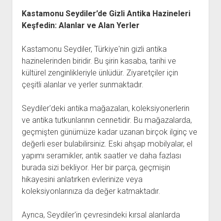
Kastamonu Seydiler’de Gizli Antika Hazineleri
Keşfedin: Alanlar ve Alan Yerler
Kastamonu Seydiler, Türkiye'nin gizli antika
hazinelerinden biridir. Bu şirin kasaba, tarihi ve
kültürel zenginlikleriyle ünlüdür. Ziyaretçiler için
çeşitli alanlar ve yerler sunmaktadır.
Seydiler'deki antika mağazaları, koleksiyonerlerin
ve antika tutkunlarının cennetidir. Bu mağazalarda,
geçmişten günümüze kadar uzanan birçok ilginç ve
değerli eser bulabilirsiniz. Eski ahşap mobilyalar, el
yapımı seramikler, antik saatler ve daha fazlası
burada sizi bekliyor. Her bir parça, geçmişin
hikayesini anlatırken evlerinize veya
koleksiyonlarınıza da değer katmaktadır.
Ayrıca, Seydiler'in çevresindeki kırsal alanlarda