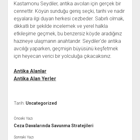
Kastamonu Seydiler, antika avcıları için gerçek bir
cennettir. Köyün sunduğu geniş seçki, tarihi ve nadir
eşyalara ilgi duyan herkesi cezbeder. Sabırlı olmak,
dikkatli bir şekilde incelemek ve yerel halkla
etkileşime geçmek, bu benzersiz köyde aradığınız
hazineye ulaşmanın anahtarıdır. Seydiler'de antika
avcılığı yaparken, geçmişin büyüsünü keşfetmek
için heyecan verici bir yolculuğa çıkacaksınız.
Antika Alanlar
Antika Alan Yerler
Tarih:
Uncategorized
Önceki Yazı
Ceza Davalarında Savunma Stratejileri
Sonraki Yazı