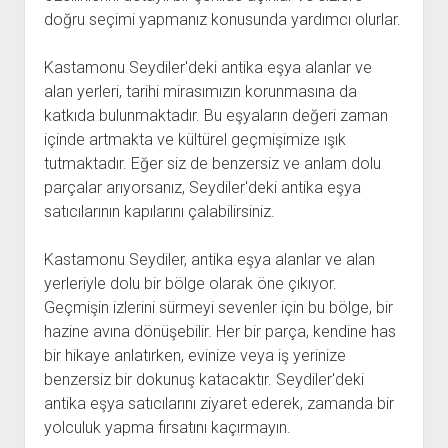
doğru seçimi yapmanız konusunda yardımcı olurlar.
Kastamonu Seydiler'deki antika eşya alanlar ve
alan yerleri, tarihi mirasımızın korunmasına da
katkıda bulunmaktadır. Bu eşyaların değeri zaman
içinde artmakta ve kültürel geçmişimize ışık
tutmaktadır. Eğer siz de benzersiz ve anlam dolu
parçalar arıyorsanız, Seydiler'deki antika eşya
satıcılarının kapılarını çalabilirsiniz.
Kastamonu Seydiler, antika eşya alanlar ve alan
yerleriyle dolu bir bölge olarak öne çıkıyor.
Geçmişin izlerini sürmeyi sevenler için bu bölge, bir
hazine avına dönüşebilir. Her bir parça, kendine has
bir hikaye anlatırken, evinize veya iş yerinize
benzersiz bir dokunuş katacaktır. Seydiler'deki
antika eşya satıcılarını ziyaret ederek, zamanda bir
yolculuk yapma fırsatını kaçırmayın.