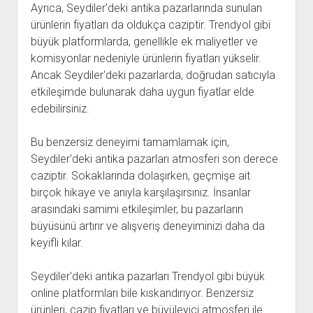
Ayrıca, Seydiler'deki antika pazarlarında sunulan
ürünlerin fiyatları da oldukça caziptir. Trendyol gibi
büyük platformlarda, genellikle ek maliyetler ve
komisyonlar nedeniyle ürünlerin fiyatları yükselir.
Ancak Seydiler'deki pazarlarda, doğrudan satıcıyla
etkileşimde bulunarak daha uygun fiyatlar elde
edebilirsiniz.
Bu benzersiz deneyimi tamamlamak için,
Seydiler'deki antika pazarları atmosferi son derece
caziptir. Sokaklarında dolaşırken, geçmişe ait
birçok hikaye ve anıyla karşılaşırsınız. İnsanlar
arasındaki samimi etkileşimler, bu pazarların
büyüsünü artırır ve alışveriş deneyiminizi daha da
keyifli kılar.
Seydiler'deki antika pazarları Trendyol gibi büyük
online platformları bile kıskandırıyor. Benzersiz
ürünleri, cazip fiyatları ve büyüleyici atmosferi ile