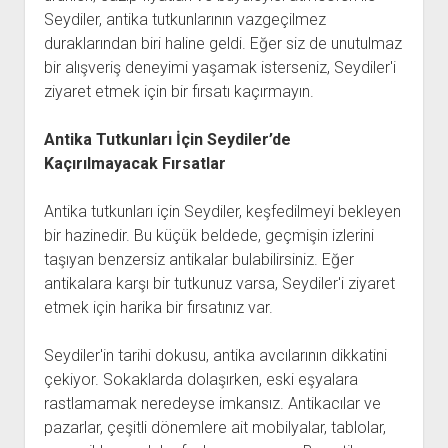
Seydiler, antika tutkunlarının vazgeçilmez
duraklarından biri haline geldi. Eğer siz de unutulmaz
bir alışveriş deneyimi yaşamak isterseniz, Seydiler'i
ziyaret etmek için bir fırsatı kaçırmayın.
Antika Tutkunları İçin Seydiler’de
Kaçırılmayacak Fırsatlar
Antika tutkunları için Seydiler, keşfedilmeyi bekleyen
bir hazinedir. Bu küçük beldede, geçmişin izlerini
taşıyan benzersiz antikalar bulabilirsiniz. Eğer
antikalara karşı bir tutkunuz varsa, Seydiler'i ziyaret
etmek için harika bir fırsatınız var.
Seydiler'in tarihi dokusu, antika avcılarının dikkatini
çekiyor. Sokaklarda dolaşırken, eski eşyalara
rastlamamak neredeyse imkansız. Antikacılar ve
pazarlar, çeşitli dönemlere ait mobilyalar, tablolar,