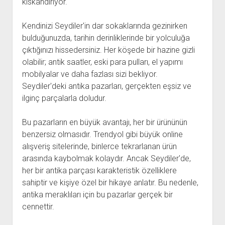
kıskandırıyor.
Kendinizi Seydiler'in dar sokaklarında gezinirken
bulduğunuzda, tarihin derinliklerinde bir yolculuğa
çıktığınızı hissedersiniz. Her köşede bir hazine gizli
olabilir; antik saatler, eski para pulları, el yapımı
mobilyalar ve daha fazlası sizi bekliyor.
Seydiler'deki antika pazarları, gerçekten eşsiz ve
ilginç parçalarla doludur.
Bu pazarların en büyük avantajı, her bir ürününün
benzersiz olmasıdır. Trendyol gibi büyük online
alışveriş sitelerinde, binlerce tekrarlanan ürün
arasında kaybolmak kolaydır. Ancak Seydiler'de,
her bir antika parçası karakteristik özelliklere
sahiptir ve kişiye özel bir hikaye anlatır. Bu nedenle,
antika meraklıları için bu pazarlar gerçek bir
cennettir.