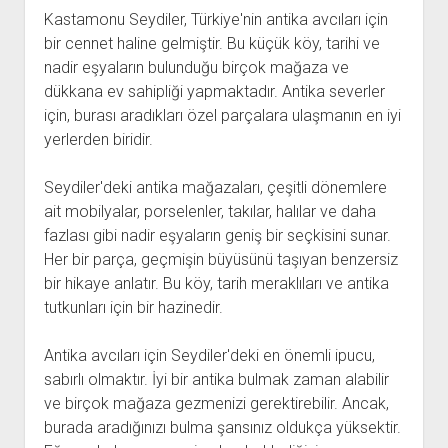
Kastamonu Seydiler, Türkiye'nin antika avcıları için
bir cennet haline gelmiştir. Bu küçük köy, tarihi ve
nadir eşyaların bulunduğu birçok mağaza ve
dükkana ev sahipliği yapmaktadır. Antika severler
için, burası aradıkları özel parçalara ulaşmanın en iyi
yerlerden biridir.
Seydiler'deki antika mağazaları, çeşitli dönemlere
ait mobilyalar, porselenler, takılar, halılar ve daha
fazlası gibi nadir eşyaların geniş bir seçkisini sunar.
Her bir parça, geçmişin büyüsünü taşıyan benzersiz
bir hikaye anlatır. Bu köy, tarih meraklıları ve antika
tutkunları için bir hazinedir.
Antika avcıları için Seydiler'deki en önemli ipucu,
sabırlı olmaktır. İyi bir antika bulmak zaman alabilir
ve birçok mağaza gezmenizi gerektirebilir. Ancak,
burada aradığınızı bulma şansınız oldukça yüksektir.