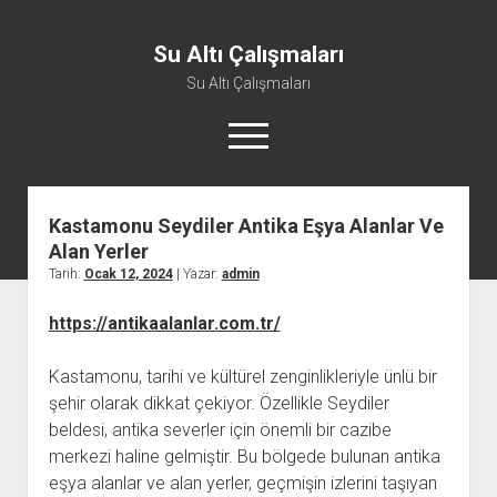
Su Altı Çalışmaları
Su Altı Çalışmaları
menüyü
aç
Kastamonu Seydiler Antika Eşya Alanlar Ve
Alan Yerler
Tarih:
Ocak 12, 2024
| Yazar:
admin
https://antikaalanlar.com.tr/
Kastamonu, tarihi ve kültürel zenginlikleriyle ünlü bir
şehir olarak dikkat çekiyor. Özellikle Seydiler
beldesi, antika severler için önemli bir cazibe
merkezi haline gelmiştir. Bu bölgede bulunan antika
eşya alanlar ve alan yerler, geçmişin izlerini taşıyan