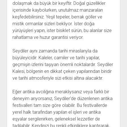
dolaşmak da büyük bir keyiftir. Doğal güzellikler
içerisinde kaybolurken, unutulmaz manzaraları
keşfedebilirsiniz. Yeşil tepeler, berrak göller ve
mistik ormanlar sizleri bekliyor. İster doğa
yürüyüşleri yapın, ister bisiklet sürün, bu alanlar size
rahatlama ve huzur garantisi veriyor.
Seydiler aynı zamanda tarihi miraslarıyla da
büyüleyicidir. Kaleler, camiler ve tarihi yapılar,
geçmişin izlerini taşıyan önemli noktalardır. Seydiler
Kalesi, bölgenin en dikkat çeken yapılarından biridir
ve tarihi atmosferiyle sizi etkisi altına alacaktır.
Eğer antika avcılığına meraklıysanız veya farklı bir
deneyim arıyorsanız, Seydiler'de düzenlenen antika
festivalleri tam size göre olabilir. Bu festivallerde
yerel halk tarafından yapılan el işleri ve antika
eşyalar sergilenirken, geleneksel lezzetler de
tadılabilir. Kendinizi bu renkli etkinliklere kaptırarak,