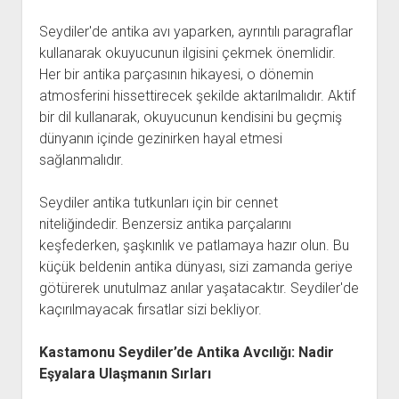
Seydiler'de antika avı yaparken, ayrıntılı paragraflar
kullanarak okuyucunun ilgisini çekmek önemlidir.
Her bir antika parçasının hikayesi, o dönemin
atmosferini hissettirecek şekilde aktarılmalıdır. Aktif
bir dil kullanarak, okuyucunun kendisini bu geçmiş
dünyanın içinde gezinirken hayal etmesi
sağlanmalıdır.
Seydiler antika tutkunları için bir cennet
niteliğindedir. Benzersiz antika parçalarını
keşfederken, şaşkınlık ve patlamaya hazır olun. Bu
küçük beldenin antika dünyası, sizi zamanda geriye
götürerek unutulmaz anılar yaşatacaktır. Seydiler'de
kaçırılmayacak fırsatlar sizi bekliyor.
Kastamonu Seydiler’de Antika Avcılığı: Nadir
Eşyalara Ulaşmanın Sırları