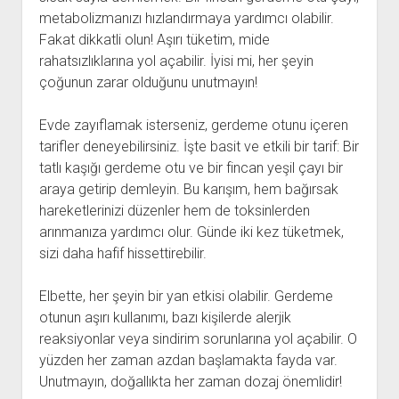
metabolizmanızı hızlandırmaya yardımcı olabilir.
Fakat dikkatli olun! Aşırı tüketim, mide
rahatsızlıklarına yol açabilir. İyisi mi, her şeyin
çoğunun zarar olduğunu unutmayın!
Evde zayıflamak isterseniz, gerdeme otunu içeren
tarifler deneyebilirsiniz. İşte basit ve etkili bir tarif: Bir
tatlı kaşığı gerdeme otu ve bir fincan yeşil çayı bir
araya getirip demleyin. Bu karışım, hem bağırsak
hareketlerinizi düzenler hem de toksinlerden
arınmanıza yardımcı olur. Günde iki kez tüketmek,
sizi daha hafif hissettirebilir.
Elbette, her şeyin bir yan etkisi olabilir. Gerdeme
otunun aşırı kullanımı, bazı kişilerde alerjik
reaksiyonlar veya sindirim sorunlarına yol açabilir. O
yüzden her zaman azdan başlamakta fayda var.
Unutmayın, doğallıkta her zaman dozaj önemlidir!