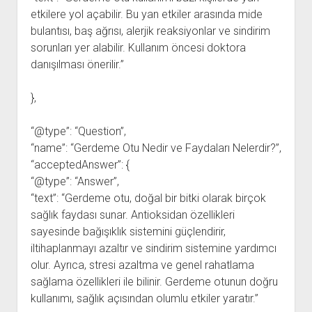
etkilere yol açabilir. Bu yan etkiler arasında mide
bulantısı, baş ağrısı, alerjik reaksiyonlar ve sindirim
sorunları yer alabilir. Kullanım öncesi doktora
danışılması önerilir.”
},
“@type”: “Question”,
“name”: “Gerdeme Otu Nedir ve Faydaları Nelerdir?”,
“acceptedAnswer”: {
“@type”: “Answer”,
“text”: “Gerdeme otu, doğal bir bitki olarak birçok
sağlık faydası sunar. Antioksidan özellikleri
sayesinde bağışıklık sistemini güçlendirir,
iltihaplanmayı azaltır ve sindirim sistemine yardımcı
olur. Ayrıca, stresi azaltma ve genel rahatlama
sağlama özellikleri ile bilinir. Gerdeme otunun doğru
kullanımı, sağlık açısından olumlu etkiler yaratır.”