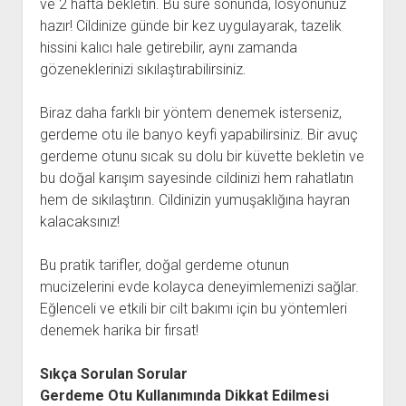
ve 2 hafta bekletin. Bu süre sonunda, losyonunuz
hazır! Cildinize günde bir kez uygulayarak, tazelik
hissini kalıcı hale getirebilir, aynı zamanda
gözeneklerinizi sıkılaştırabilirsiniz.
Biraz daha farklı bir yöntem denemek isterseniz,
gerdeme otu ile banyo keyfi yapabilirsiniz. Bir avuç
gerdeme otunu sıcak su dolu bir küvette bekletin ve
bu doğal karışım sayesinde cildinizi hem rahatlatın
hem de sıkılaştırın. Cildinizin yumuşaklığına hayran
kalacaksınız!
Bu pratik tarifler, doğal gerdeme otunun
mucizelerini evde kolayca deneyimlemenizi sağlar.
Eğlenceli ve etkili bir cilt bakımı için bu yöntemleri
denemek harika bir fırsat!
Sıkça Sorulan Sorular
Gerdeme Otu Kullanımında Dikkat Edilmesi