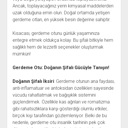
Ancak, toplayacağınız yerin kimyasal maddelerden
uzak olduğuna emin olun. Doğal ortamda yetişen
gerdeme otları, en yüksek besin değerine sahiptir.
Kısacası, gerdeme otunu günlük yaşamınıza
entegre etmek oldukça kolay. Bu şifalı bitkiyle hem
sağlıklı hem de lezzetli seçenekler oluşturmak
mümkün!
Gerdeme Otu: Doğanın Şifalı Gücüyle Tanışın!
Doğanın Şifalı İksiri
: Gerdeme otunun ana faydası,
anti-inflamatuar ve antoksidan özellikleri sayesinde
vücudu rahatlatmak ve bağışıklık sistemini
güçlendirmek. Özellikle kas ağrıları ve romatizma
gibi rahatsızlıklara karşı gösterdiği olumlu etkiler,
birçok kişi tarafından gözlemleniyor. Belki de bu
nedenle, gerdeme otu insanlık tarihinin pek çok