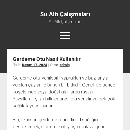
Su Altı Çalışmaları
Su Altı Çalışmaları
menüyü
aç
Gerdeme Otu Nasıl Kullanılır
Tarih:
Kasım 17, 2024
| Yazar:
admin
Gerdeme otu, yenilebilir yaprakları ve bazılarıyla
yapılan çaylar ile bilinen bir bitkidir. Genellikle bahçe
köşelerinde veya doğal alanlarda rastlanır.
Yüzyıllardır şifalı bitkiler arasında yer alır ve pek çok
sağlık faydası sunar.
Birçok insan gerdeme otunu tiroid sağlığını
desteklemek, sindirimi kolaylaştırmak ve genel