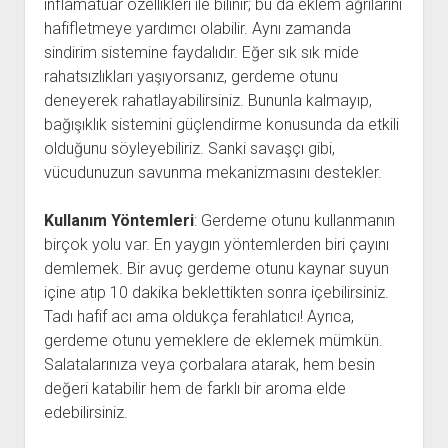
inflamatuar özellikleri ile bilinir; bu da eklem ağrılarını
hafifletmeye yardımcı olabilir. Aynı zamanda
sindirim sistemine faydalıdır. Eğer sık sık mide
rahatsızlıkları yaşıyorsanız, gerdeme otunu
deneyerek rahatlayabilirsiniz. Bununla kalmayıp,
bağışıklık sistemini güçlendirme konusunda da etkili
olduğunu söyleyebiliriz. Sanki savaşçı gibi,
vücudunuzun savunma mekanizmasını destekler.
Kullanım Yöntemleri
: Gerdeme otunu kullanmanın
birçok yolu var. En yaygın yöntemlerden biri çayını
demlemek. Bir avuç gerdeme otunu kaynar suyun
içine atıp 10 dakika beklettikten sonra içebilirsiniz.
Tadı hafif acı ama oldukça ferahlatıcı! Ayrıca,
gerdeme otunu yemeklere de eklemek mümkün.
Salatalarınıza veya çorbalara atarak, hem besin
değeri katabilir hem de farklı bir aroma elde
edebilirsiniz.