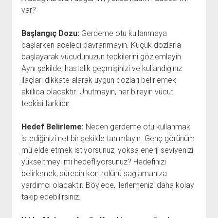
var?
Başlangıç Dozu:
Gerdeme otu kullanmaya
başlarken aceleci davranmayın. Küçük dozlarla
başlayarak vücudunuzun tepkilerini gözlemleyin.
Aynı şekilde, hastalık geçmişinizi ve kullandığınız
ilaçları dikkate alarak uygun dozları belirlemek
akıllıca olacaktır. Unutmayın, her bireyin vücut
tepkisi farklıdır.
Hedef Belirleme:
Neden gerdeme otu kullanmak
istediğinizi net bir şekilde tanımlayın. Genç görünüm
mü elde etmek istiyorsunuz, yoksa enerji seviyenizi
yükseltmeyi mi hedefliyorsunuz? Hedefinizi
belirlemek, sürecin kontrolünü sağlamanıza
yardımcı olacaktır. Böylece, ilerlemenizi daha kolay
takip edebilirsiniz.