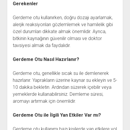
Gerekenler
Gerdeme otu kullanırken, doğru dozajı ayarlamak,
alerjik reaksiyonları gözlemlemek ve hamilelik gibi
özel durumları dikkate almak önemlidir. Ayrıca,
bitkinin kaynağının güvenilir olması ve doktor
tavsiyesi almak da faydalıdır.
Gerdeme Otu Nasıl Hazırlanır?
Gerdeme otu, genellikle sıcak su ile demlenerek
hazırlanır. Yaprakların üzerine kaynar su ekleyin ve 5-
10 dakika bekletin. Ardından süzerek içebilir veya
yemeklerde kullanabilirsiniz. Demleme süresi,
aromayı artırmak için önemlidir.
Gerdeme Otu ile İlgili Yan Etkiler Var mı?
Gerdeme otu kullanımı bazı kişilerde yan etkilere yol