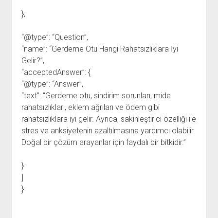
},
“@type”: “Question”,
“name”: “Gerdeme Otu Hangi Rahatsızlıklara İyi
Gelir?”,
“acceptedAnswer”: {
“@type”: “Answer”,
“text”: “Gerdeme otu, sindirim sorunları, mide
rahatsızlıkları, eklem ağrıları ve ödem gibi
rahatsızlıklara iyi gelir. Ayrıca, sakinleştirici özelliği ile
stres ve anksiyetenin azaltılmasına yardımcı olabilir.
Doğal bir çözüm arayanlar için faydalı bir bitkidir.”
}
]
}