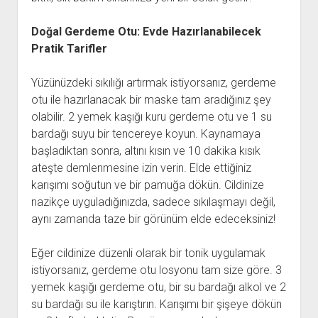
Doğal Gerdeme Otu: Evde Hazırlanabilecek
Pratik Tarifler
Yüzünüzdeki sıkılığı artırmak istiyorsanız, gerdeme
otu ile hazırlanacak bir maske tam aradığınız şey
olabilir. 2 yemek kaşığı kuru gerdeme otu ve 1 su
bardağı suyu bir tencereye koyun. Kaynamaya
başladıktan sonra, altını kısın ve 10 dakika kısık
ateşte demlenmesine izin verin. Elde ettiğiniz
karışımı soğutun ve bir pamuğa dökün. Cildinize
nazikçe uyguladığınızda, sadece sıkılaşmayı değil,
aynı zamanda taze bir görünüm elde edeceksiniz!
Eğer cildinize düzenli olarak bir tonik uygulamak
istiyorsanız, gerdeme otu losyonu tam size göre. 3
yemek kaşığı gerdeme otu, bir su bardağı alkol ve 2
su bardağı su ile karıştırın. Karışımı bir şişeye dökün