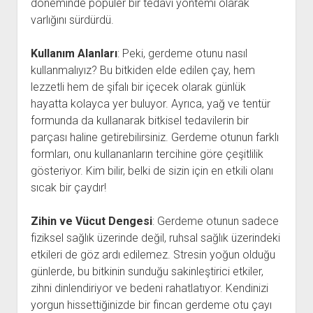
döneminde popüler bir tedavi yöntemi olarak
varlığını sürdürdü.
Kullanım Alanları
: Peki, gerdeme otunu nasıl
kullanmalıyız? Bu bitkiden elde edilen çay, hem
lezzetli hem de şifalı bir içecek olarak günlük
hayatta kolayca yer buluyor. Ayrıca, yağ ve tentür
formunda da kullanarak bitkisel tedavilerin bir
parçası haline getirebilirsiniz. Gerdeme otunun farklı
formları, onu kullananların tercihine göre çeşitlilik
gösteriyor. Kim bilir, belki de sizin için en etkili olanı
sıcak bir çaydır!
Zihin ve Vücut Dengesi
: Gerdeme otunun sadece
fiziksel sağlık üzerinde değil, ruhsal sağlık üzerindeki
etkileri de göz ardı edilemez. Stresin yoğun olduğu
günlerde, bu bitkinin sunduğu sakinleştirici etkiler,
zihni dinlendiriyor ve bedeni rahatlatıyor. Kendinizi
yorgun hissettiğinizde bir fincan gerdeme otu çayı