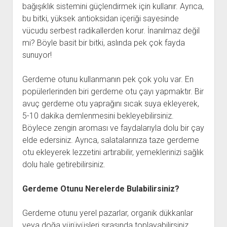
bağışıklık sistemini güçlendirmek için kullanır. Ayrıca,
bu bitki, yüksek antioksidan içeriği sayesinde
vücudu serbest radikallerden korur. İnanılmaz değil
mi? Böyle basit bir bitki, aslında pek çok fayda
sunuyor!
Gerdeme otunu kullanmanın pek çok yolu var. En
popülerlerinden biri gerdeme otu çayı yapmaktır. Bir
avuç gerdeme otu yaprağını sıcak suya ekleyerek,
5-10 dakika demlenmesini bekleyebilirsiniz.
Böylece zengin aroması ve faydalarıyla dolu bir çay
elde edersiniz. Ayrıca, salatalarınıza taze gerdeme
otu ekleyerek lezzetini artırabilir, yemeklerinizi sağlık
dolu hale getirebilirsiniz.
Gerdeme Otunu Nerelerde Bulabilirsiniz?
Gerdeme otunu yerel pazarlar, organik dükkanlar
veya doğa yürüyüşleri sırasında toplayabilirsiniz.