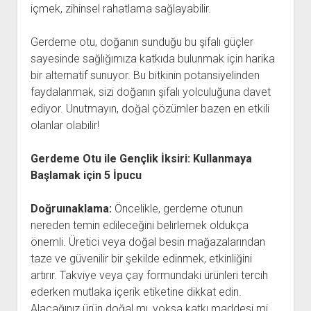
içmek, zihinsel rahatlama sağlayabilir.
Gerdeme otu, doğanın sunduğu bu şifalı güçler
sayesinde sağlığımıza katkıda bulunmak için harika
bir alternatif sunuyor. Bu bitkinin potansiyelinden
faydalanmak, sizi doğanın şifalı yolculuğuna davet
ediyor. Unutmayın, doğal çözümler bazen en etkili
olanlar olabilir!
Gerdeme Otu ile Gençlik İksiri: Kullanmaya
Başlamak için 5 İpucu
Doğruınaklama:
Öncelikle, gerdeme otunun
nereden temin edileceğini belirlemek oldukça
önemli. Üretici veya doğal besin mağazalarından
taze ve güvenilir bir şekilde edinmek, etkinliğini
artırır. Takviye veya çay formundaki ürünleri tercih
ederken mutlaka içerik etiketine dikkat edin.
Alacağınız ürün doğal mı, yoksa katkı maddesi mi