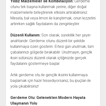
Yıldız Malzemeler ile Kombinasyon:
Gerdeme
otunu tek başına kullanmak yerine, diğer doğal
malzemelerle birleştirerek etkisini artırabilirsiniz.
Mesela, bal veya limon ile karıştırmak, onun lezzetini
artırırken sağlık faydalarını da zenginleştirir.
Düzenli Kullanım:
Son olarak, süreklilik her şeyin
anahtarıdır. Gerdeme otunu düzenli bir şekilde
kullanmaya özen gösterin. Ertesi gün unutmak, tüm
çabalarınızı gölgede bırakabilir. Unutmayın, gençlik
iksiri sütünüzü düzenli olarak içtiğinizde gerçek
faydalarını göstermeye başlar.
Artık gerdeme otu ile gençlik iksirini kullanmaya
başlamak için hazır hissediyorsanız, bu ipuçları ile
yola çıkabilirsiniz!
Gerdeme Otu: Gelenekten Modern Hayata
Ulaşmanın Yolu