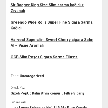
Sir Badger King Size Slim sarma kağıdı +
Zıvanalı
Greengo Wide Rolls Super Fine Sigara Sarma
Kağıdı
Harvest Superslim Sweet Cherry sigara Satın
Al – Vişne Aromalı
OCB Slim Poşet Sigara Sarma Filtresi
Tarih:
Uncategorized
Önceki Yazı
Gizeh PopUp Kalın 8mm Kömürlü Filtre Sipariş
Sonraki Yazı
Juan Lopez Seleccion No1 SLB 25s Puro Kapıda