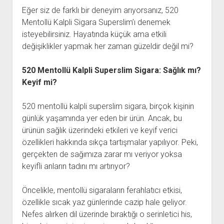
Eğer siz de farklı bir deneyim arıyorsanız, 520
Mentollü Kalpli Sigara Superslim’ı denemek
isteyebilirsiniz. Hayatında küçük ama etkili
değişiklikler yapmak her zaman güzeldir değil mi?
520 Mentollü Kalpli Superslim Sigara: Sağlık mı?
Keyif mi?
520 mentollü kalpli superslim sigara, birçok kişinin
günlük yaşamında yer eden bir ürün. Ancak, bu
ürünün sağlık üzerindeki etkileri ve keyif verici
özellikleri hakkında sıkça tartışmalar yapılıyor. Peki,
gerçekten de sağımıza zarar mı veriyor yoksa
keyifli anların tadını mı artırıyor?
Öncelikle, mentollü sigaraların ferahlatıcı etkisi,
özellikle sıcak yaz günlerinde cazip hale geliyor.
Nefes alırken dil üzerinde bıraktığı o serinletici his,