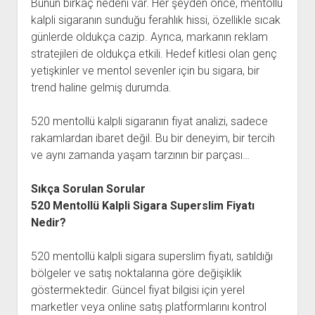
Bunun birkaç nedeni var. Her şeyden önce, mentollü
kalpli sigaranın sunduğu ferahlık hissi, özellikle sıcak
günlerde oldukça cazip. Ayrıca, markanın reklam
stratejileri de oldukça etkili. Hedef kitlesi olan genç
yetişkinler ve mentol sevenler için bu sigara, bir
trend haline gelmiş durumda.
520 mentollü kalpli sigaranın fiyat analizi, sadece
rakamlardan ibaret değil. Bu bir deneyim, bir tercih
ve aynı zamanda yaşam tarzının bir parçası…
Sıkça Sorulan Sorular
520 Mentollü Kalpli Sigara Superslim Fiyatı
Nedir?
520 mentollü kalpli sigara superslim fiyatı, satıldığı
bölgeler ve satış noktalarına göre değişiklik
göstermektedir. Güncel fiyat bilgisi için yerel
marketler veya online satış platformlarını kontrol