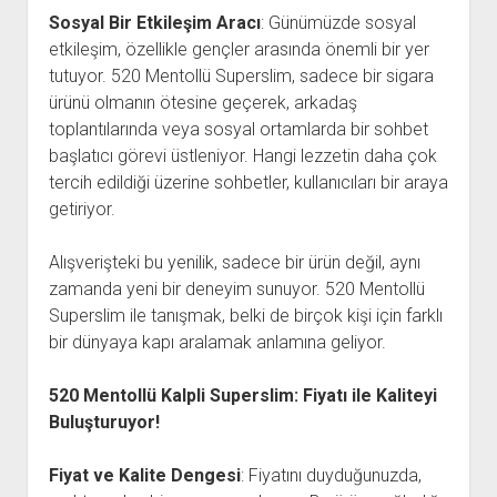
Sosyal Bir Etkileşim Aracı
: Günümüzde sosyal
etkileşim, özellikle gençler arasında önemli bir yer
tutuyor. 520 Mentollü Superslim, sadece bir sigara
ürünü olmanın ötesine geçerek, arkadaş
toplantılarında veya sosyal ortamlarda bir sohbet
başlatıcı görevi üstleniyor. Hangi lezzetin daha çok
tercih edildiği üzerine sohbetler, kullanıcıları bir araya
getiriyor.
Alışverişteki bu yenilik, sadece bir ürün değil, aynı
zamanda yeni bir deneyim sunuyor. 520 Mentollü
Superslim ile tanışmak, belki de birçok kişi için farklı
bir dünyaya kapı aralamak anlamına geliyor.
520 Mentollü Kalpli Superslim: Fiyatı ile Kaliteyi
Buluşturuyor!
Fiyat ve Kalite Dengesi
: Fiyatını duyduğunuzda,