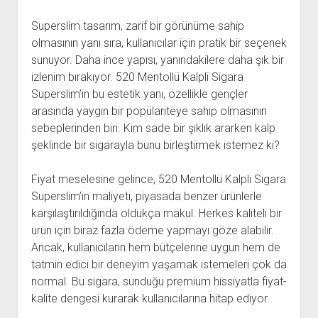
Superslim tasarım, zarif bir görünüme sahip
olmasının yanı sıra, kullanıcılar için pratik bir seçenek
sunuyor. Daha ince yapısı, yanındakilere daha şık bir
izlenim bırakıyor. 520 Mentollü Kalpli Sigara
Superslim’in bu estetik yanı, özellikle gençler
arasında yaygın bir popülariteye sahip olmasının
sebeplerinden biri. Kim sade bir şıklık ararken kalp
şeklinde bir sigarayla bunu birleştirmek istemez ki?
Fiyat meselesine gelince, 520 Mentollü Kalpli Sigara
Superslim’ın maliyeti, piyasada benzer ürünlerle
karşılaştırıldığında oldukça makul. Herkes kaliteli bir
ürün için biraz fazla ödeme yapmayı göze alabilir.
Ancak, kullanıcıların hem bütçelerine uygun hem de
tatmin edici bir deneyim yaşamak istemeleri çok da
normal. Bu sigara, sunduğu premium hissiyatla fiyat-
kalite dengesi kurarak kullanıcılarına hitap ediyor.