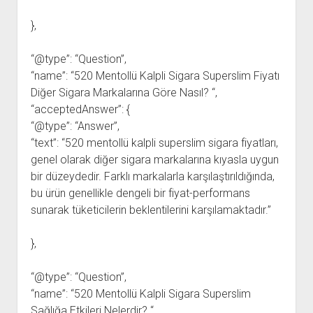
},
“@type”: “Question”,
“name”: “520 Mentollü Kalpli Sigara Superslim Fiyatı
Diğer Sigara Markalarına Göre Nasıl? “,
“acceptedAnswer”: {
“@type”: “Answer”,
“text”: “520 mentollü kalpli superslim sigara fiyatları,
genel olarak diğer sigara markalarına kıyasla uygun
bir düzeydedir. Farklı markalarla karşılaştırıldığında,
bu ürün genellikle dengeli bir fiyat-performans
sunarak tüketicilerin beklentilerini karşılamaktadır.”
},
“@type”: “Question”,
“name”: “520 Mentollü Kalpli Sigara Superslim
Sağlığa Etkileri Nelerdir? “,