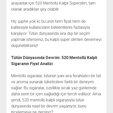
arayanlar için 520 Mentollü Kalpli Superslim, tam
olarak aradıkları şey olabilir.
Hiç şüphe yok ki, bu ürün hem fiyat hem de
kalitesiyle kullanıcıların beklentilerini fazlasıyla
karşılıyor. Tütün dünyasında sıra dışı bir seçim
yapmak isterseniz, bu kalpli süper slimleri denemeyi
düşünebilirsiniz!
Tütün Dünyasında Devrim: 520 Mentollü Kalpli
Sigaranın Fiyat Analizi
Mentollü sigaralar, tütünün yanı sıra ferahlatıcı bir tat
ve aroma sunarak tüketicilere farklı bir deneyim
sağlar. Bu sigaralar, özellikle sıcak yaz günlerinde
daha serin bir içim sağladığı için tercih ediliyor. Ama
şimdi, 520 mentollü kalpli sigarasıyla tütün
dünyasında nasıl bir devrim yaşanıyor, bunu
incelemeye ne dersiniz?