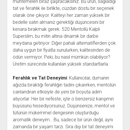
muhtemelen biraz şaşıracaksınız. Bu ürün, sağladığı
tat ve ferahlık ile birlikte, cüzdan dostu bir seçenek
olarak öne çıkıyor. Kaliteyi her zaman yüksek bir
bedelle satın almanız gerektiği düşüncesini bir
kenara bırakmak gerek. 520 Mentollü Kalpli
Superslim, bu mitin altına dinamik bir darbe
meydana getiriyor. Diğer pahalı alternatiflerden çok
daha uygun bir fiyatla sunulurken, kalitesinden de
ödün vermiyor. Peki, bu nasıl mümkün olabiliyor?
Üretim sürecinde kullanılan yüksek standartlarla.
Ferahlık ve Tat Deneyimi
: Kullanıcılar, dumanın
ağızda bıraktığı ferahlığın tadını çıkarırken, mentolün
canlandıran etkisiyle de yeni bir boyuta adım
atıyorlar. Her bir nefeste, işte o benzersiz karışımın
büyüsünü hissediyorsunuz. Düşünsenize, mentol ve
tütünün mükemmel dengesinin oluşturduğu
aromatik deneyim… Bu, sadece bir ürün değil, aynı
zamanda bir yaşam tarzı. Sıra dışı bir tat deneyimi