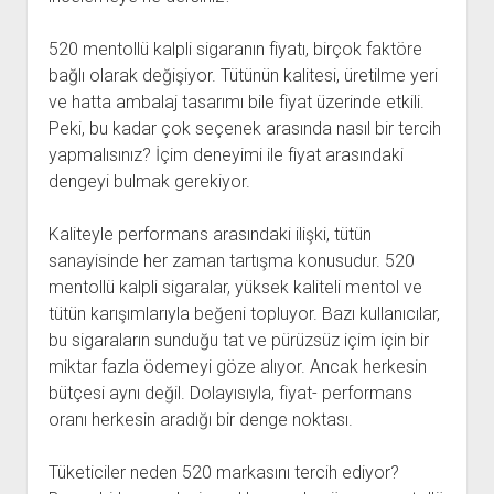
520 mentollü kalpli sigaranın fiyatı, birçok faktöre
bağlı olarak değişiyor. Tütünün kalitesi, üretilme yeri
ve hatta ambalaj tasarımı bile fiyat üzerinde etkili.
Peki, bu kadar çok seçenek arasında nasıl bir tercih
yapmalısınız? İçim deneyimi ile fiyat arasındaki
dengeyi bulmak gerekiyor.
Kaliteyle performans arasındaki ilişki, tütün
sanayisinde her zaman tartışma konusudur. 520
mentollü kalpli sigaralar, yüksek kaliteli mentol ve
tütün karışımlarıyla beğeni topluyor. Bazı kullanıcılar,
bu sigaraların sunduğu tat ve pürüzsüz içim için bir
miktar fazla ödemeyi göze alıyor. Ancak herkesin
bütçesi aynı değil. Dolayısıyla, fiyat- performans
oranı herkesin aradığı bir denge noktası.
Tüketiciler neden 520 markasını tercih ediyor?