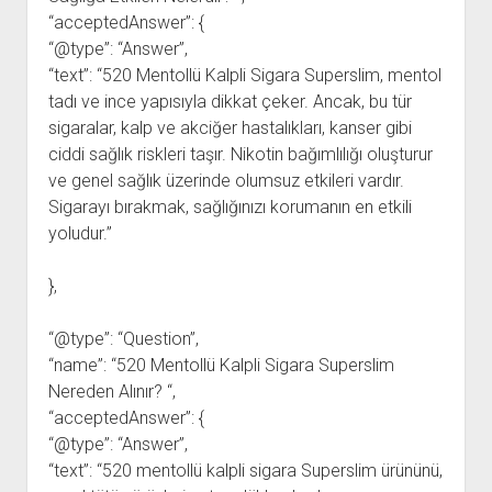
“acceptedAnswer”: {
“@type”: “Answer”,
“text”: “520 Mentollü Kalpli Sigara Superslim, mentol
tadı ve ince yapısıyla dikkat çeker. Ancak, bu tür
sigaralar, kalp ve akciğer hastalıkları, kanser gibi
ciddi sağlık riskleri taşır. Nikotin bağımlılığı oluşturur
ve genel sağlık üzerinde olumsuz etkileri vardır.
Sigarayı bırakmak, sağlığınızı korumanın en etkili
yoludur.”
},
“@type”: “Question”,
“name”: “520 Mentollü Kalpli Sigara Superslim
Nereden Alınır? “,
“acceptedAnswer”: {
“@type”: “Answer”,
“text”: “520 mentollü kalpli sigara Superslim ürününü,