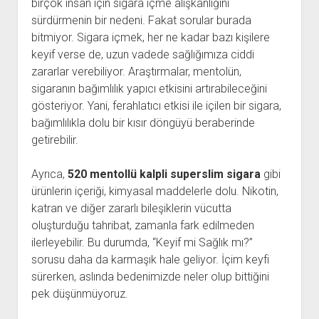
birçok insan için sigara içme alışkanlığını
sürdürmenin bir nedeni. Fakat sorular burada
bitmiyor. Sigara içmek, her ne kadar bazı kişilere
keyif verse de, uzun vadede sağlığımıza ciddi
zararlar verebiliyor. Araştırmalar, mentolün,
sigaranın bağımlılık yapıcı etkisini artırabileceğini
gösteriyor. Yani, ferahlatıcı etkisi ile içilen bir sigara,
bağımlılıkla dolu bir kısır döngüyü beraberinde
getirebilir.
Ayrıca,
520 mentollü kalpli superslim sigara
gibi
ürünlerin içeriği, kimyasal maddelerle dolu. Nikotin,
katran ve diğer zararlı bileşiklerin vücutta
oluşturduğu tahribat, zamanla fark edilmeden
ilerleyebilir. Bu durumda, “Keyif mi Sağlık mı?”
sorusu daha da karmaşık hale geliyor. İçim keyfi
sürerken, aslında bedenimizde neler olup bittiğini
pek düşünmüyoruz.