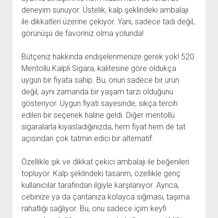
deneyim sunuyor. Üstelik, kalp şeklindeki ambalajı
ile dikkatleri üzerine çekiyor. Yani, sadece tadı değil,
görünüşü de favoriniz olma yolunda!
Bütçeniz hakkında endişelenmenize gerek yok! 520
Mentollü Kalpli Sigara, kalitesine göre oldukça
uygun bir fiyata sahip. Bu, onun sadece bir ürün
değil, aynı zamanda bir yaşam tarzı olduğunu
gösteriyor. Uygun fiyatı sayesinde, sıkça tercih
edilen bir seçenek haline geldi. Diğer mentollü
sigaralarla kıyasladığınızda, hem fiyat hem de tat
açısından çok tatmin edici bir alternatif.
Özellikle şık ve dikkat çekici ambalajı ile beğenileri
topluyor. Kalp şeklindeki tasarım, özellikle genç
kullanıcılar tarafından ilgiyle karşılanıyor. Ayrıca,
cebinize ya da çantanıza kolayca sığması, taşıma
rahatlığı sağlıyor. Bu, onu sadece içim keyfi