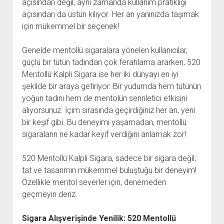
açısından değil, aynı zamanda kullanım pratikliği
açısından da üstün kılıyor. Her an yanınızda taşımak
için mükemmel bir seçenek!
Genelde mentollü sigaralara yönelen kullanıcılar,
güçlü bir tütün tadından çok ferahlama ararken, 520
Mentollü Kalpli Sigara ise her iki dünyayı en iyi
şekilde bir araya getiriyor. Bir yudumda hem tütünün
yoğun tadını hem de mentolün serinletici etkisini
alıyorsunuz. İçim sırasında geçirdiğiniz her an, yeni
bir keşif gibi. Bu deneyimi yaşamadan, mentollü
sigaraların ne kadar keyif verdiğini anlamak zor!
520 Mentollü Kalpli Sigara, sadece bir sigara değil;
tat ve tasarımın mükemmel buluştuğu bir deneyim!
Özellikle mentol severler için, denemeden
geçmeyin deriz.
Sigara Alışverişinde Yenilik: 520 Mentollü