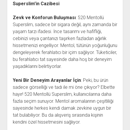
Superslim’in Cazibesi
Zevk ve Konforun Buluşması
: 520 Mentollü
Superslim, sadece bir sigara değil, aynı zamanda bir
yaşam tarzı ifadesi. İnce tasarımı ve hafifliği,
cebinizi veya çantanızı taşırken fazladan ağırlık
hissetmenizi engelliyor. Mentol, tütünün yoğunluğunu
dengeleyerek ferahlatıcı bir içim sağlıyor. Tüketiciler,
bu ferahlatıcı tat sayesinde daha hoş bir deneyim
yaşadıklarını belirtiyorlar.
Yeni Bir Deneyim Arayanlar İçin
: Peki, bu ürün
sadece görselliği ve tadı ile mi öne çıkıyor? Elbette
hayır! 520 Mentollü Superslim, kullanıcılarına daha
fazla seçim sunuyor. Mentol aromalarının çeşitliliği
sayesinde herkes kendi damak zevkine uygun bir
tat bulabiliyor. Bu da alışveriş sırasında kişinin
kendini özel hissetmesini sağlıyor.