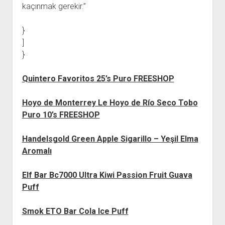
kaçınmak gerekir.”
}
]
}
Quintero Favoritos 25’s Puro FREESHOP
Hoyo de Monterrey Le Hoyo de Río Seco Tobo
Puro 10’s FREESHOP
Handelsgold Green Apple Sigarillo – Yeşil Elma
Aromalı
Elf Bar Bc7000 Ultra Kiwi Passion Fruit Guava
Puff
Smok ETO Bar Cola Ice Puff