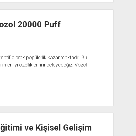
Vozol 20000 Puff
ernatif olarak popülerlik kazanmaktadır. Bu
n en iyi özelliklerini inceleyeceğiz. Vozol
ğitimi ve Kişisel Gelişim