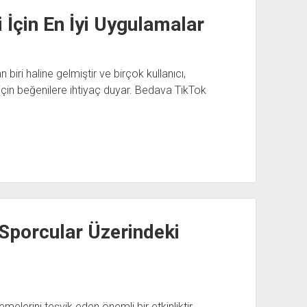
 İçin En İyi Uygulamalar
iri haline gelmiştir ve birçok kullanıcı,
için beğenilere ihtiyaç duyar. Bedava TikTok
 Sporcular Üzerindeki
melerini teşvik eden önemli bir etkinliktir.