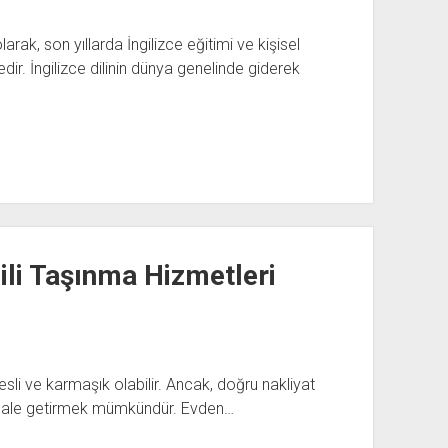
larak, son yıllarda İngilizce eğitimi ve kişisel
edir. İngilizce dilinin dünya genelinde giderek
gili Taşınma Hizmetleri
esli ve karmaşık olabilir. Ancak, doğru nakliyat
 hale getirmek mümkündür. Evden…