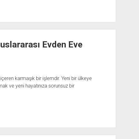
luslararası Evden Eve
 içeren karmaşık bir işlemdir. Yeni bir ülkeye
ımak ve yeni hayatınıza sorunsuz bir